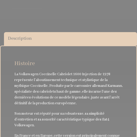
Description
Histoire
La Volkswagen Coccinelle Cabriolet 1600 Injection de 1978
représente l’aboutissement technique et stylistique de la
mythique Coccinelle. Produite par le carrossier allemand Karmann,
spécialiste des cabriolets haut de gamme, elle incarne l’une des
dernières évolutions de ce modèle légendaire, juste avant l’arrêt
définitif de la production européenne.
Son moteur est réputé pour sa robustesse, sa simplicité
d’entretien et sa sonorité caractéristique typique des flat4
Volkswagen.
En France et en Europe, cette version est principalement connue