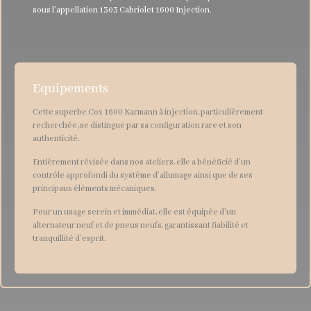
sous l’appellation 1303 Cabriolet 1600 Injection.
Equipements
Cette superbe Cox 1600 Karmann à injection, particulièrement
recherchée, se distingue par sa configuration rare et son
authenticité.
Entièrement révisée dans nos ateliers, elle a bénéficié d’un
contrôle approfondi du système d’allumage ainsi que de ses
principaux éléments mécaniques.
Pour un usage serein et immédiat, elle est équipée d’un
alternateur neuf et de pneus neufs, garantissant fiabilité et
tranquillité d’esprit.