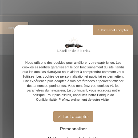
Fermer et accepter
Nous utilisons des cookies pour améliorer votre expérience. Les
cookies essentiels garantissent le bon fonctionnement du site, tandis
que les cookies d'analyse nous aident à comprendre comment vous
l'utilisez. Les cookies de personnalisation et publicitaires permettent
une expérience plus adaptée à vos préférences et peuvent afficher
des annonces pertinentes. Vous contrôlez vos cookies via les
paramètres du navigateur. En continuant, vous acceptez notre
politique. Pour plus d'infos, consultez notre Politique de
Confidentialité. Profitez pleinement de votre visite !
Tout accepter
Quartier des docks, 64200 Biarritz
Sur rendez-vous uniquement
Personnaliser