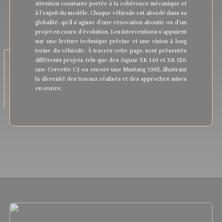
attention constante portée à la cohérence mécanique et
à l’esprit du modèle. Chaque véhicule est abordé dans sa
globalité, qu’il s’agisse d’une rénovation aboutie ou d’un
projet en cours d’évolution. Les interventions s’appuient
sur une lecture technique précise et une vision à long
terme du véhicule. À travers cette page, sont présentés
différents projets, tels que des Jaguar XK 140 et XK 150,
une Corvette C1 ou encore une Mustang 1965, illustrant
la diversité des travaux réalisés et des approches mises
en œuvre.